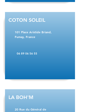
COTON SOLEIL
101 Place Aristide Briand,
Fumay, France
06 89 06 56 55
LA BOH'M
20 Rue du Général de