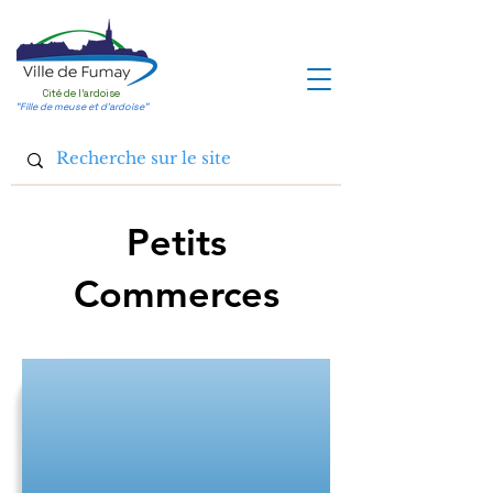
Cité de l'ardoise
"Fille de meuse et d'ardoise"
Petits
Commerces