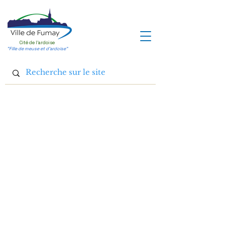
Cité de l'ardoise
"Fille de meuse et d'ardoise"