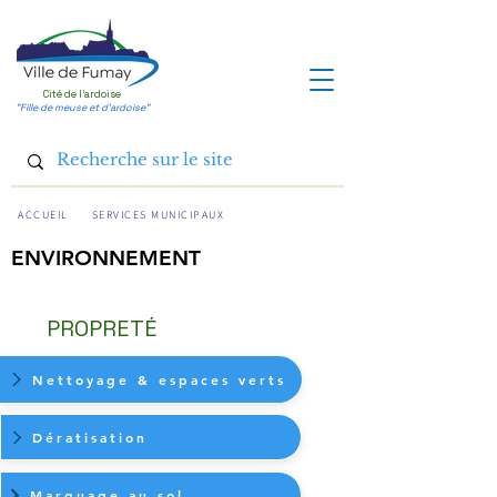
Cité de l'ardoise
"Fille de meuse et d'ardoise"
ACCUEIL
SERVICES MUNICIPAUX
ENVIRONNEMENT
PROPRETÉ
Nettoyage & espaces verts
Dératisation
Marquage au sol