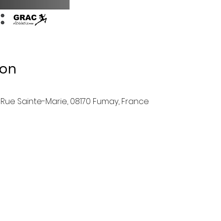
ion
, Rue Sainte-Marie, 08170 Fumay, France