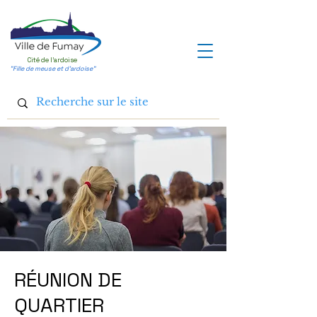
Cité de l'ardoise
"Fille de meuse et d'ardoise"
RÉUNION DE
QUARTIER