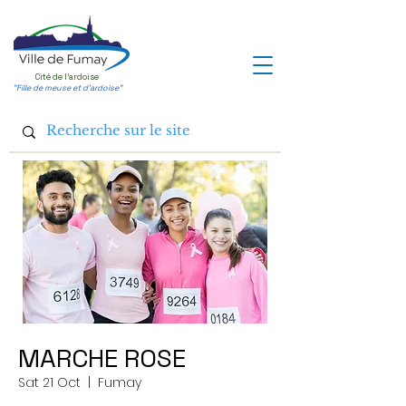
Cité de l'ardoise
"Fille de meuse et d'ardoise"
MARCHE ROSE
Sat 21 Oct
  |  
Fumay