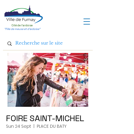
Cité de l'ardoise
"Fille de meuse et d'ardoise"
FOIRE SAINT-MICHEL
Sun 24 Sept
  |  
PLACE DU BATY