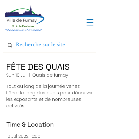
Cité de l'ardoise
"Fille de meuse et d'ardoise"
FÊTE DES QUAIS
Sun 10 Jul
  |  
Quais de fumay
Tout au long de la journée venez
flâner le long des quais pour découvrir
les exposants et de nombreuses
activités.
Time & Location
10 Jul 2022, 10:00