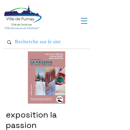
Cité de l'ardoise
"Fille de meuse et d'ardoise"
exposition la
passion