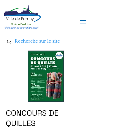
Cité de l'ardoise
"Fille de meuse et d'ardoise"
CONCOURS DE
QUILLES