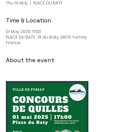
Thu 01 May
  |  
PLACE DU BATY
Time & Location
01 May 2025, 17:00
PLACE DU BATY , Pl. du Baty, 08170 Fumay,
France
About the event