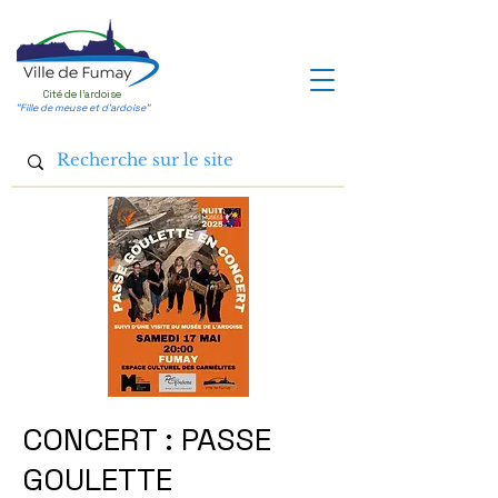
Cité de l'ardoise
"Fille de meuse et d'ardoise"
CONCERT : PASSE
GOULETTE