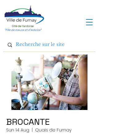
Cité de l'ardoise
"Fille de meuse et d'ardoise"
BROCANTE
Sun 14 Aug
  |  
Quais de Fumay