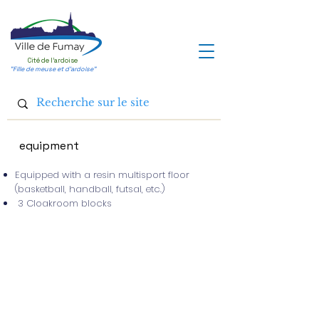
Cité de l'ardoise
"Fille de meuse et d'ardoise"
equipment
Equipped with a resin multisport floor
(basketball, handball, futsal, etc.)
3 Cloakroom blocks