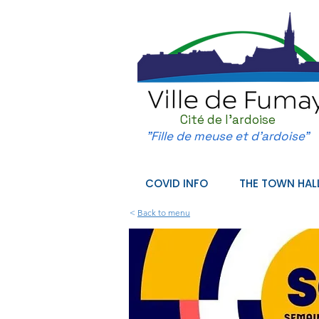
Cité de l'ardoise
"Fille de meuse et d'ardoise"
COVID INFO
THE TOWN HAL
<
Back to menu