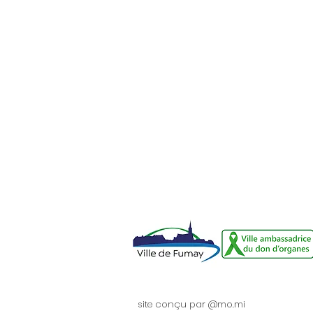
site conçu par @mo.mi