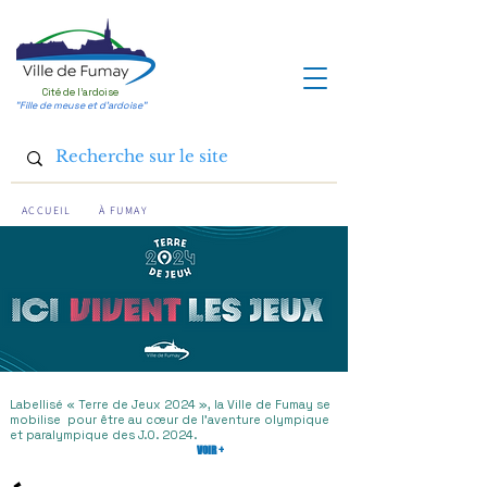
Cité de l'ardoise
"Fille de meuse et d'ardoise"
ACCUEIL
À FUMAY
Labellisé « Terre de Jeux 2024 », la Ville de Fumay se
mobilise pour être au cœur de l’aventure olympique
et paralympique des J.O. 2024.
VOIR +