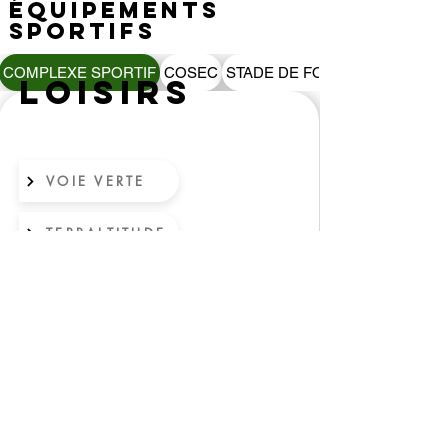
ÉQUIPEMENTS
SPORTIFS
COMPLEXE SPORTIF
COSEC
STADE DE FOOT
loisirs
VOIE VERTE
TERRALTITUDE
site conçu par @mo.mi