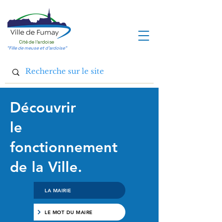
Cité de l'ardoise
"Fille de meuse et d'ardoise"
Découvrir
le
fonctionnement
de la Ville.
LA MAIRIE
LE MOT DU MAIRE