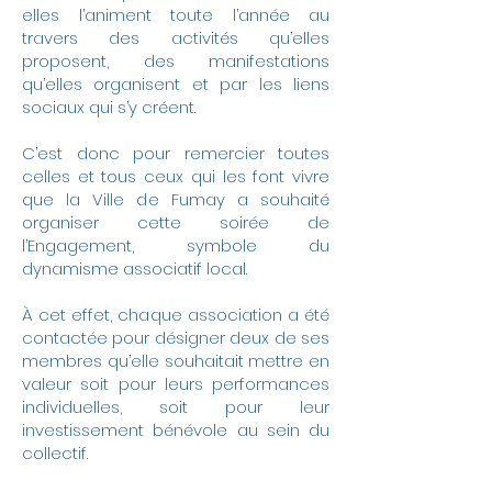
elles l’animent toute l’année au
travers des activités qu’elles
proposent, des manifestations
qu’elles organisent et par les liens
sociaux qui s’y créent.
C’est donc pour remercier toutes
celles et tous ceux qui les font vivre
que la Ville de Fumay a souhaité
organiser cette soirée de
l’Engagement, symbole du
dynamisme associatif local.
À cet effet, chaque association a été
contactée pour désigner deux de ses
membres qu’elle souhaitait mettre en
valeur soit pour leurs performances
individuelles, soit pour leur
investissement bénévole au sein du
collectif.