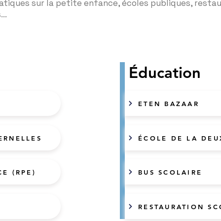
tiques sur la petite enfance, écoles publiques, restau
...
Éducation
ETEN BAZAAR
ERNELLES
ÉCOLE DE LA DE
CE (RPE)
BUS SCOLAIRE
RESTAURATION SC