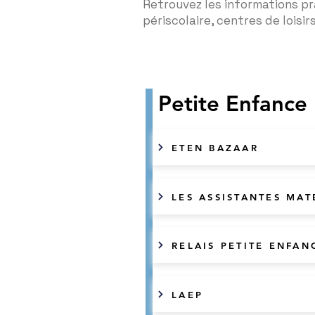
Retrouvez les informations pra
périscolaire, centres de loisirs
Petite Enfance
ETEN BAZAAR
LES ASSISTANTES MAT
RELAIS PETITE ENFAN
LAEP