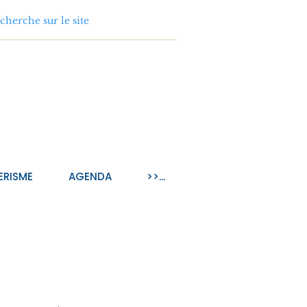
ERISME
AGENDA
>>...