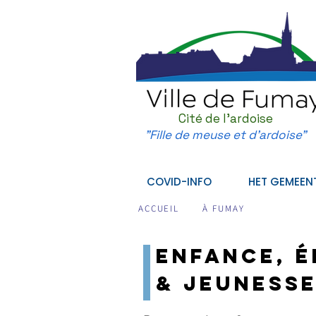
Cité de l'ardoise
"Fille de meuse et d'ardoise"
COVID-INFO
HET GEMEEN
ACCUEIL
À FUMAY
enfance, 
&
jeuness