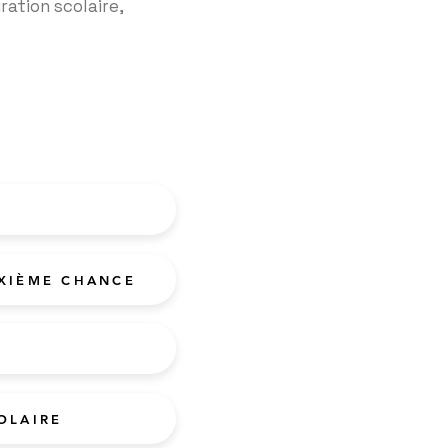
ration scolaire,
UXIÈME CHANCE
OLAIRE