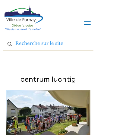
Cité de l'ardoise
"Fille de meuse et d'ardoise"
centrum
luchtig