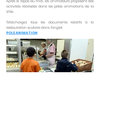
Après le repas du midi, les animateurs proposent des
activités réalisées dans les pôles animations de la
Ville.
Téléchargez tous les documents relatifs à la
restauration scolaire dans l'onglet
POLE ANIMATION
INFORMATIONS
Accueil de 11h20 à 12h10
Service animation.
03.24.41.10.34