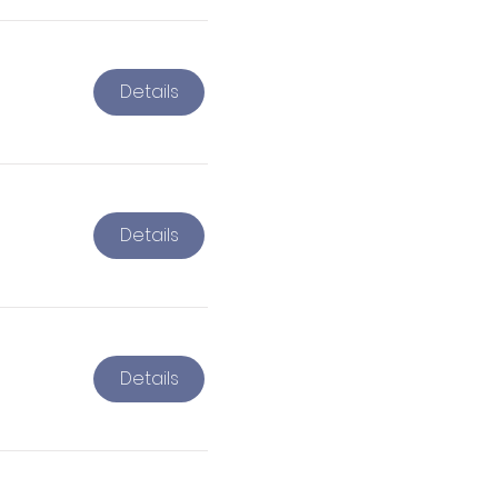
Details
Details
Details