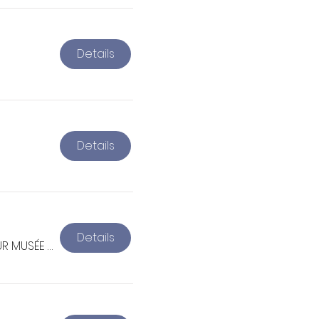
Details
Details
Details
DÉPART ET RETOUR MUSÉE DE L'ARDOISE