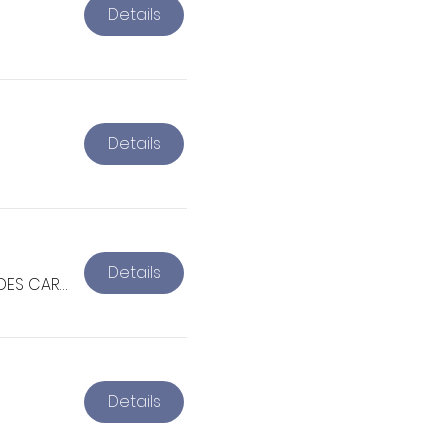
Details
Details
Details
ESPACE CULTUREL DES CARMÉLITES
Details