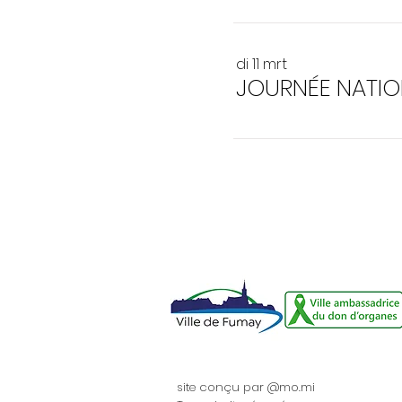
di 11 mrt
site conçu par @mo.mi