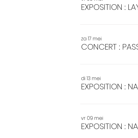
EXPOSITION : L
za 17 mei
CONCERT : PAS
di 13 mei
EXPOSITION : 
vr 09 mei
EXPOSITION : N