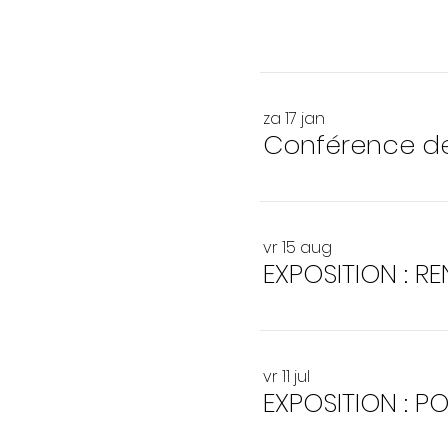
za 17 jan
vr 15 aug
EXPOSITION : 
vr 11 jul
EXPOSITION : P