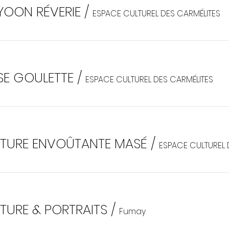
AYOON RÉVERIE
/
ESPACE CULTUREL DES CARMÉLITES
SE GOULETTE
/
ESPACE CULTUREL DES CARMÉLITES
NATURE ENVOÛTANTE MASÉ
/
ATURE & PORTRAITS
/
Fumay