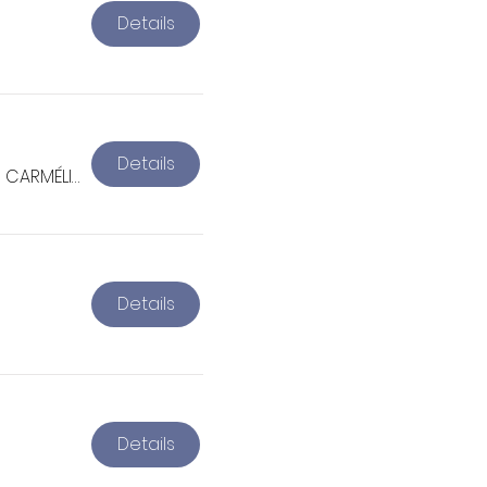
Details
Details
ESPACE CULTUREL DES CARMÉLITES
Details
Details