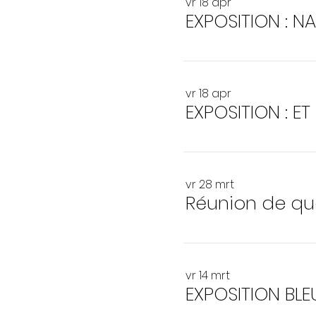
vr 18 apr
EXPOSITION : N
vr 18 apr
EXPOSITION : ET
vr 28 mrt
Réunion de qua
vr 14 mrt
EXPOSITION BLE