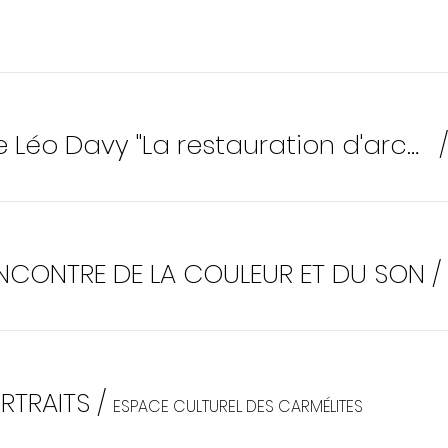
Conférence de Léo Davy "La restauration d'archives anciennes"
RENCONTRE DE LA COULEUR ET DU SON
/
ORTRAITS
/
ESPACE CULTUREL DES CARMÉLITES