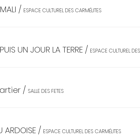
AMALI
/
ESPACE CULTUREL DES CARMÉLITES
 PUIS UN JOUR LA TERRE
/
rtier
/
SALLE DES FETES
U ARDOISE
/
ESPACE CULTUREL DES CARMÉLITES