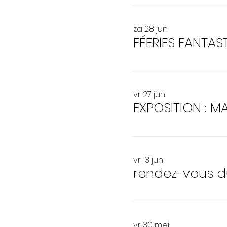
za 28 jun
FÉERIES FANTAS
vr 27 jun
EXPOSITION : MA
vr 13 jun
rendez-vous d
vr 30 mei