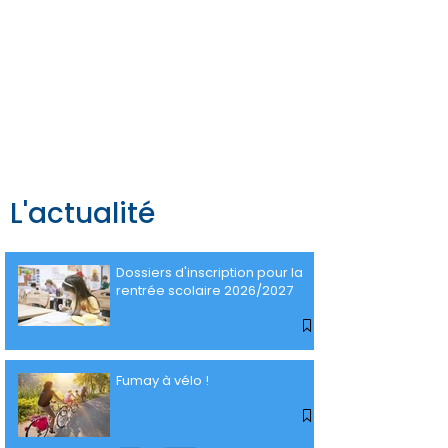
L'actualité
Dossiers d'inscription pour la
rentrée scolaire 2026/2027
Fumay à vélo !