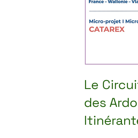
Le Circui
des Ardo
Itinéran