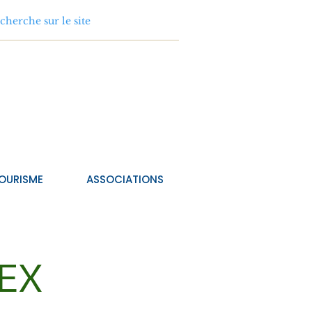
OURISME
ASSOCIATIONS
REX