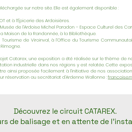
léchargée sur notre site. Elle est également disponible :
OT et à l’Épicerie des Ardoisières.
au Musée de l’Ardoise Michel Paradon – Espace Culturel des Car
à la Maison de la Randonnée, à la Bibliothèque.
u Tourisme de Viroinval, à l’Office du Tourisme Communautai
à Rimogne.
jet Catarex, une exposition a été réalisée sur le thème de 
oitation industrielle dans nos régions y est relatée. Cette exp
 être ainsi proposée facilement à l’initiative de nos associa
r réservation au secrétariat d’Ardenne Wallonne :
francoise.
Découvrez le circuit CATAREX.
urs de balisage et en attente de l'insta