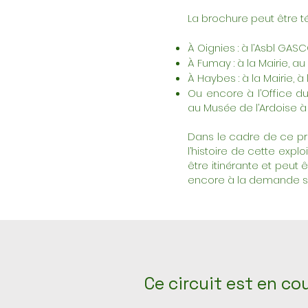
La brochure peut être té
À Oignies : à l’Asbl GASC
À Fumay : à la Mairie, 
À Haybes : à la Mairie, 
Ou encore à l’Office d
au Musée de l’Ardoise 
Dans le cadre de ce pro
l’histoire de cette expl
être itinérante et peut
encore à la demande su
Ce circuit est en co