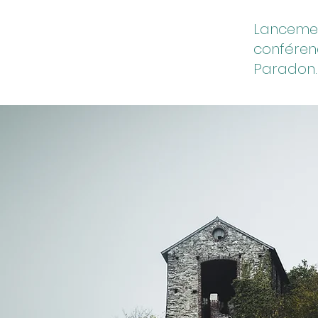
Lanceme
conféren
Paradon.