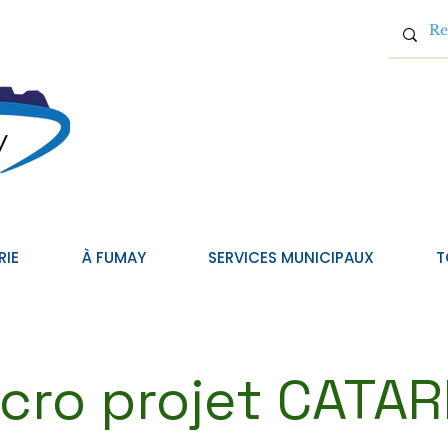
RIE
À FUMAY
SERVICES MUNICIPAUX
T
cro projet CATA