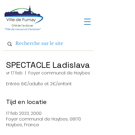
Cité de l'ardoise
"Fille de meuse et d'ardoise"
SPECTACLE Ladislava
vr 17 feb
  |  
Foyer communal de Haybes
Entrée: 6€/adulte et 2€/enfant
Tijd en locatie
17 feb 2023, 20:00
Foyer communal de Haybes, 08170
Haybes, France