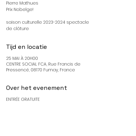
Pierre Mathues
Prix Nobelge!
saison culturelle 2023-2024 spectacle
de clôture
Tijd en locatie
25 MAI À 20H00
CENTRE SOCIAL FCA, Rue Francis de
Pressencé, 08170 Fumay, France
Over het evenement
ENTRÉE GRATUITE
Deel dit evenement