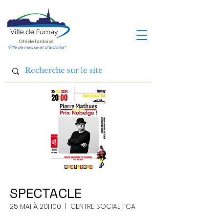
Cité de l'ardoise
"Fille de meuse et d'ardoise"
SPECTACLE
25 MAI À 20H00
  |  
CENTRE SOCIAL FCA