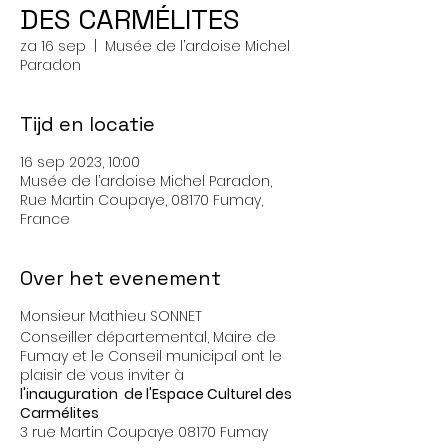
DES CARMÉLITES
za 16 sep
  |  
Musée de l’ardoise Michel
Paradon
Tijd en locatie
16 sep 2023, 10:00
Musée de l’ardoise Michel Paradon,
Rue Martin Coupaye, 08170 Fumay,
France
Over het evenement
Monsieur Mathieu SONNET
Conseiller départemental, Maire de
Fumay et le Conseil municipal ont le
plaisir de vous inviter à
l'inauguration de l'Espace Culturel des
Carmélites
3 rue Martin Coupaye 08170 Fumay