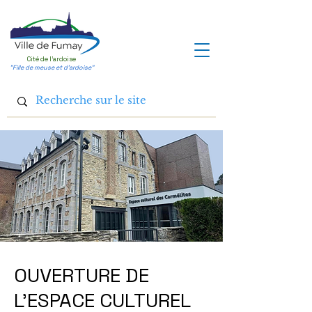
Cité de l'ardoise
"Fille de meuse et d'ardoise"
OUVERTURE DE
L'ESPACE CULTUREL