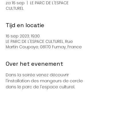
za 16 sep
  |  
LE PARC DE L'ESPACE
CULTUREL
Tijd en locatie
16 sep 2023, 19:30
LE PARC DE L'ESPACE CULTUREL, Rue
Martin Coupaye, 08170 Fumay, France
Over het evenement
Dans la soirée venez découvrir 
l'installation des mangeurs de cercle 
dans le parc de l'espace culturel.
Deel dit evenement