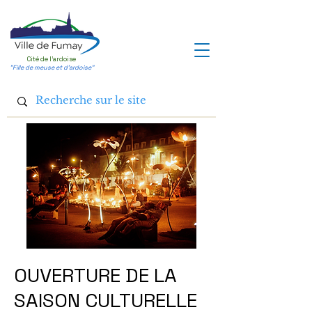
Cité de l'ardoise
"Fille de meuse et d'ardoise"
OUVERTURE DE LA
SAISON CULTURELLE