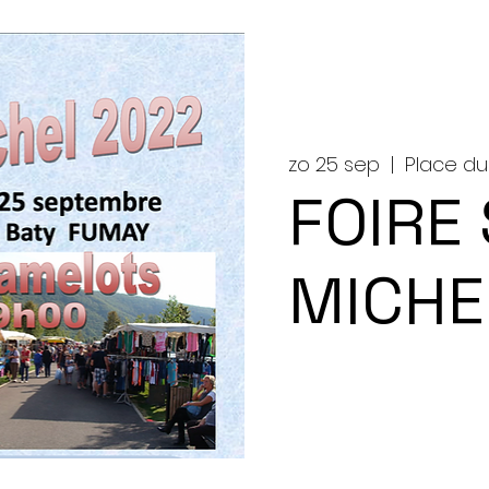
zo 25 sep
  |  
Place du
FOIRE
MICHE