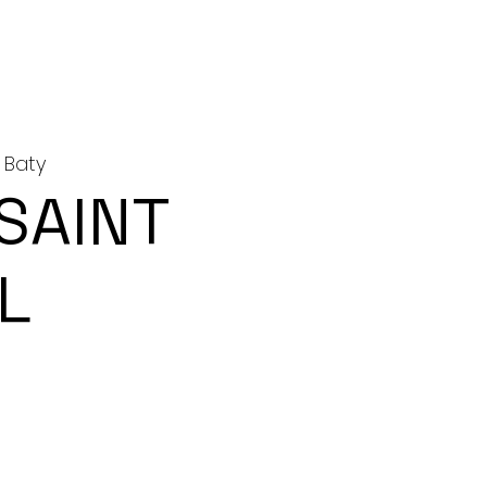
 Baty
 SAINT
L