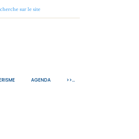
ERISME
AGENDA
>>...