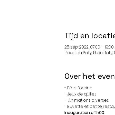
Tijd en locati
25 sep 2022, 07:00 – 19:00
Place du Baty, Pl. du Baty
Over het eve
- Fête foraine
- Jeux de quilles
-  Animations diverses
- Buvette et petite resta
Inauguration à 11h00