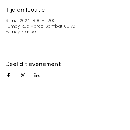
Tijd en locatie
31 mei 2024, 18:00 – 22:00
Fumay, Rue Marcel Sembat, 08170
Fumay, France
Deel dit evenement