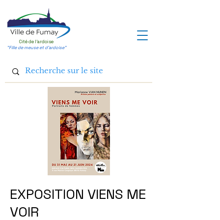
Cité de l'ardoise
"Fille de meuse et d'ardoise"
EXPOSITION VIENS ME
VOIR