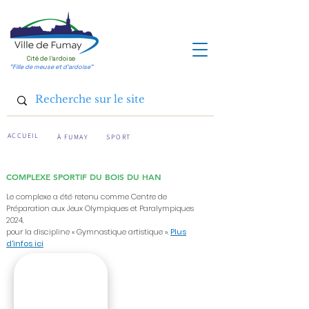
Cité de l'ardoise
"Fille de meuse et d'ardoise"
ACCUEIL
À FUMAY
SPORT
COMPLEXE SPORTIF DU BOIS DU HAN
Le complexe a été retenu comme Centre de
Préparation aux Jeux Olympiques et Paralympiques
2024,
pour la discipline « Gymnastique artistique ».
Plus
d'infos ici
Rue Albert