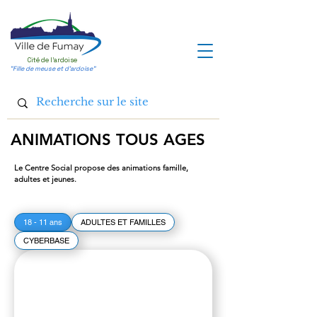
Cité de l'ardoise
"Fille de meuse et d'ardoise"
ANIMATIONS TOUS AGES
Le Centre Social propose des animations famille,
adultes et jeunes.
18 - 11 ans
ADULTES ET FAMILLES
CYBERBASE