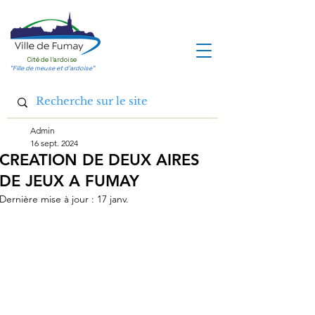
Cité de l'ardoise
"Fille de meuse et d'ardoise"
Admin
16 sept. 2024
CREATION DE DEUX AIRES
DE JEUX A FUMAY
Dernière mise à jour :
17 janv.