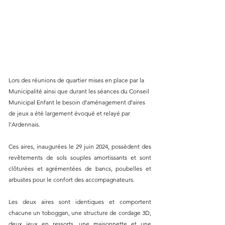
Lors des réunions de quartier mises en place par la 
Municipalité ainsi que durant les séances du Conseil 
Municipal Enfant le besoin d’aménagement d’aires 
de jeux a été largement évoqué et relayé par 
l’Ardennais.
Ces aires, inaugurées le 29 juin 2024, possèdent des 
revêtements de sols souples amortissants et sont 
clôturées et agrémentées de bancs, poubelles et 
arbustes pour le confort des accompagnateurs.
Les deux aires sont identiques et comportent 
chacune un toboggan, une structure de cordage 3D, 
deux jeux en ressorts, une maisonnette et une 