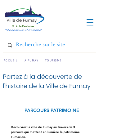
Cité de l'ardoise
"Fille de meuse et d'ardoise"
ACCUEIL
TOURISME
À FUMAY
Partez à la découverte de
l'histoire de la Ville de Fumay
PARCOURS
PATRIMOINE
Découvrez la ville de Fumay au travers de 3
parcours qui mettent en lumière le patrimoine
Fumacien.