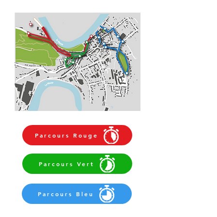
Parcours Rouge
Parcours Vert
Parcours Bleu