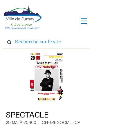
Cité de l'ardoise
"Fille de meuse et d'ardoise"
SPECTACLE
25 MAI À 20H00
  |  
CENTRE SOCIAL FCA