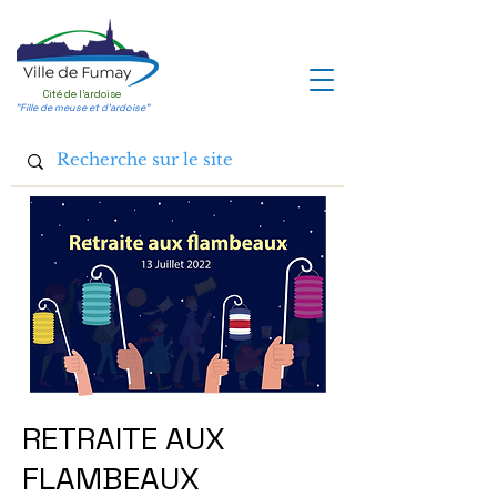
Cité de l'ardoise
"Fille de meuse et d'ardoise"
RETRAITE AUX
FLAMBEAUX