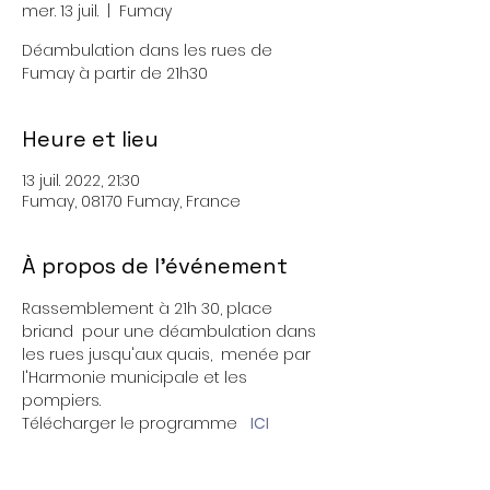
mer. 13 juil.
  |  
Fumay
Déambulation dans les rues de
Fumay à partir de 21h30
Heure et lieu
13 juil. 2022, 21:30
Fumay, 08170 Fumay, France
À propos de l'événement
Rassemblement à 21h 30, place 
briand  pour une déambulation dans 
les rues jusqu'aux quais,  menée par 
l'Harmonie municipale et les 
pompiers.
Télécharger le programme   
ICI