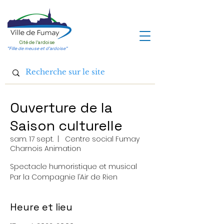
Cité de l'ardoise
"Fille de meuse et d'ardoise"
Ouverture de la
Saison culturelle
sam. 17 sept.
  |  
Centre social Fumay
Charnois Animation
Spectacle humoristique et musical
Par la Compagnie l’Air de Rien
Heure et lieu