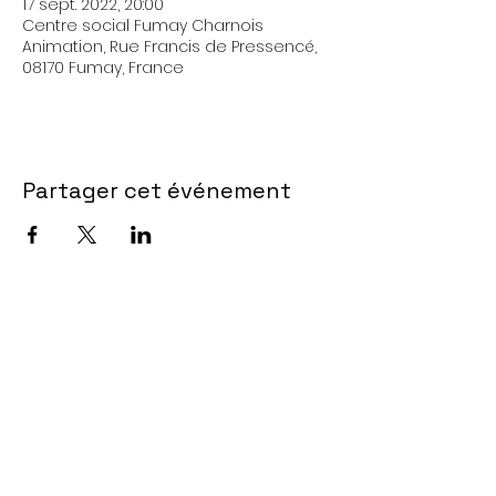
17 sept. 2022, 20:00
Centre social Fumay Charnois
Animation, Rue Francis de Pressencé,
08170 Fumay, France
Partager cet événement
site conçu par @mo.mi