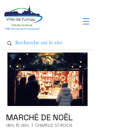
Cité de l'ardoise
"Fille de meuse et d'ardoise"
MARCHÉ DE NOËL
dim. 15 déc.
  |  
CHAPELLE ST ROCH