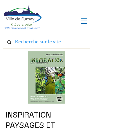
Cité de l'ardoise
"Fille de meuse et d'ardoise"
INSPIRATION
PAYSAGES ET