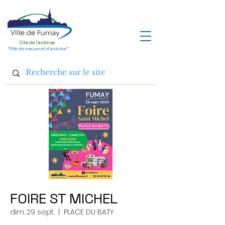
Cité de l'ardoise
"Fille de meuse et d'ardoise"
FOIRE ST MICHEL
dim. 29 sept.
  |  
PLACE DU BATY