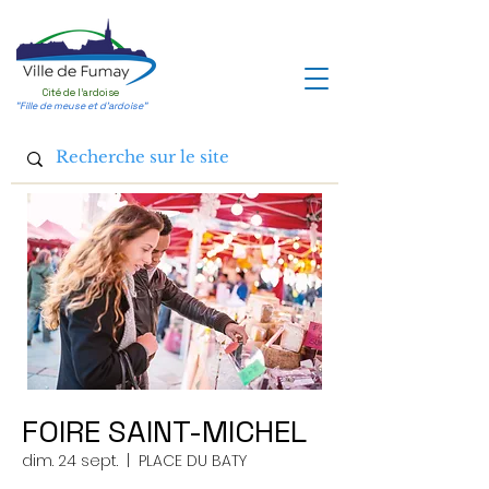
Cité de l'ardoise
"Fille de meuse et d'ardoise"
FOIRE SAINT-MICHEL
dim. 24 sept.
  |  
PLACE DU BATY