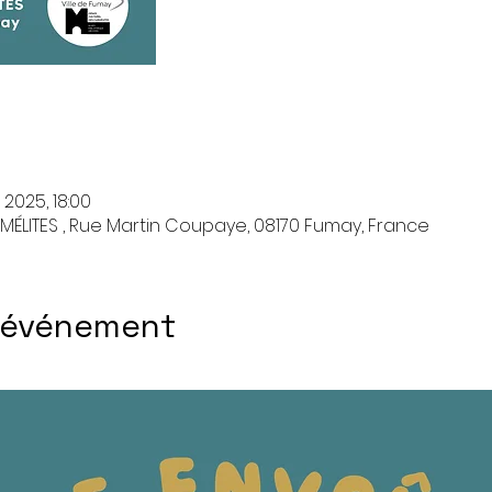
 2025, 18:00
ÉLITES , Rue Martin Coupaye, 08170 Fumay, France
l'événement