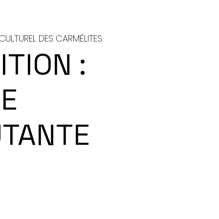
CULTUREL DES CARMÉLITES
TION :
E
TANTE