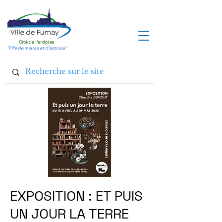
Cité de l'ardoise
"Fille de meuse et d'ardoise"
EXPOSITION : ET PUIS
UN JOUR LA TERRE