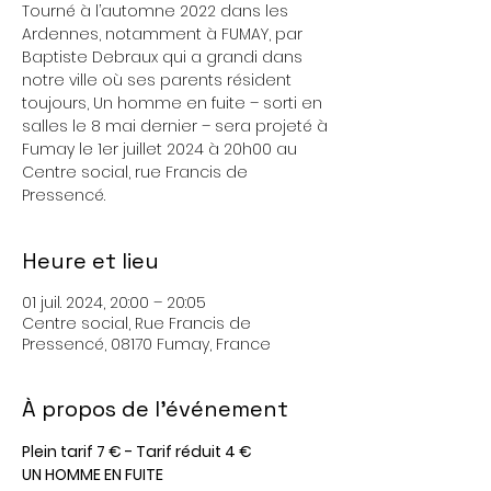
Tourné à l’automne 2022 dans les
Ardennes, notamment à FUMAY, par
Baptiste Debraux qui a grandi dans
notre ville où ses parents résident
toujours, Un homme en fuite – sorti en
salles le 8 mai dernier – sera projeté à
Fumay le 1er juillet 2024 à 20h00 au
Centre social, rue Francis de
Pressencé.
Heure et lieu
01 juil. 2024, 20:00 – 20:05
Centre social, Rue Francis de
Pressencé, 08170 Fumay, France
À propos de l'événement
Plein tarif 7 € - Tarif réduit 4 €
UN HOMME EN FUITE