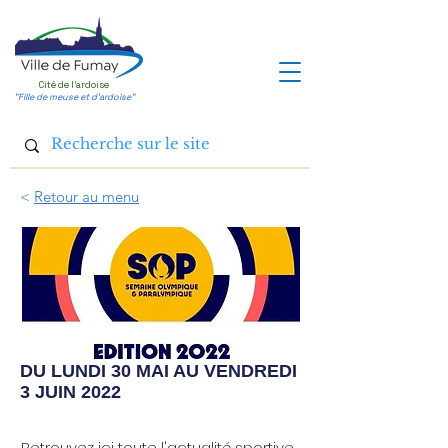
Cité de l'ardoise
"Fille de meuse et d'ardoise"
<
Retour au menu
DU LUNDI 30 MAI AU VENDREDI
3 JUIN
2022
Retrouvez ici toute l'actualité sportive