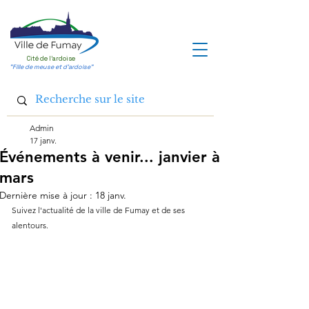
Cité de l'ardoise
"Fille de meuse et d'ardoise"
Admin
17 janv.
Événements à venir... janvier à
mars
Dernière mise à jour :
18 janv.
Suivez l'actualité de la ville de Fumay et de ses 
alentours.