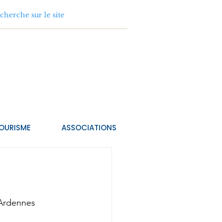
OURISME
ASSOCIATIONS
 Ardennes