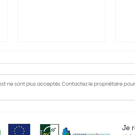
Fumay à vélo !
st ne sont plus acceptés. Contactez le propriétaire pou
Micr
Je 