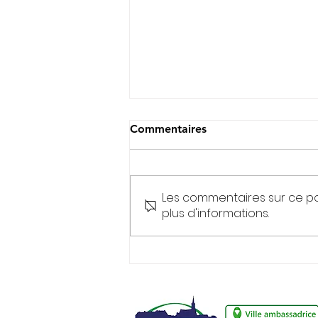
Commentaires
Les commentaires sur ce po
plus d'informations.
Dossiers d'inscription pour
la rentrée scolaire
2026/2027